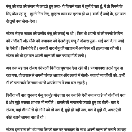
मंजू की बात को संजय ने काटते हुए कहा- ये किसने कहा मैं तुम्हें दे रहा हूं, मैं तो गिनने के
लिए बोल रहा हूं। तुमने गिन लिए, तुम्हारा काम बस इतना ही था। बाकी हैं काहे के, इस बात
से तुम्हें क्या लेना-देना।
संजय से इस जवाब की उम्मीद मंजू को कतई ना थी। फिर भी अपनी मां की बरसी के दिन
की संजीदगी औऱ मौके की नजाकत को देखते हुए मंजू ने दोबारा पूछा- भाई बता दे ना, काहे
के पैसे हैं। किसे देने हैं। अबकी बार मंजू की आवाज में अपनेपन की झलक आ रही थी।
संजय को भी इस बार अपनी बहन की बात ज्यादा मीठी लगी।
अब तक यह सब संजय की पत्नी विनीता चुपचाप देख रही थी। स्वभाववश उससे चुप ना
रहा गया, वो तपाक से अपनी चंचल आवाज और लहजे में बोली- बता दो ना जीजी को.. इन्हें
भी तो पता चले कि साल भर से आपके मन में क्या चल रहा है।
विनीता की बात सुनकर मंजू का मुंह थोड़ा सा बन गया कि ऐसी क्या बात है जो दोनों को पता
है और मुझे उसका आभास भी नहीं है। हल्की सी नाराजगी जताते हुए वह बोली- बता दे
संजय, यहां तीन में से दो लोगों को तो पता है, मुझे ही नहीं पता, बता दे मुझे भी, अगर ऐसी
कोई बताने लायक बात है तो।
संजय इस बात को भांप गया कि जो बात वह सजहता के साथ अपनी बहन को बताने जा रहा