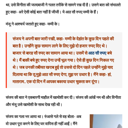
था, उसे विनीता की जल्दबाजी ने गलत तरीके से सामने रख दी है। उसने बात को संभालते
हुए कहा- अरे ऐसी कोई बात नहीं है जीजी। ये आठ सौ रुपए मम्मी के हैं।
मंजू ने आश्चर्य जताते हुए कहा- मम्मी के।
संजय ने अपनी बात जारी रखी, कहा- मम्मी के देहांत के कुछ दिन पहले की
बात है। उन्होंने कुछ सामान लाने के लिए मुझे दो हजार रुपए दिए थे।
बाजार से बारह सौ रुपए का सामान आया था। उसमें से
आठ सौ रुपए
बचे
थे। मैं बाकी बचे हुए रुपए देना उन्हें भूल गया। ऐसे ही कुछ दिन निकल गए
थे। जब उनकी तबीयत खराब हुई तो उससे दो दिन पहले उन्होंने मुझे याद
दिलाया था कि तू मुझे आठ सौ रुपए देगा, तुझ पर उधार है। मैंने कहा- हां,
माताराम.. एक दो दिन में आपका बकाया उधार चुकता कर दूंगा।
संजय की बात ने एकबारगी माहौल में खामोशी कर दी। संजय की आंखें नम थी और विनीता
और मंजू उसे खामोशी के साथ देख रही थी।
संजय का गला भर आया था। रुंआसे गले से वह बोला- अब
वो उधार पूरा करने के लिए घर वापिस ही नहीं आईं। मैंने