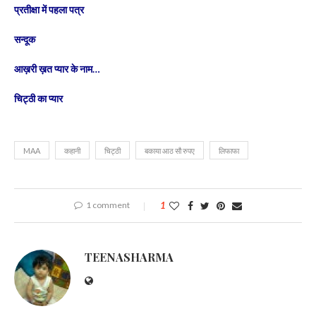
प्रतीक्षा में पहला पत्र
सन्दूक
आख़री ख़त प्यार के नाम…
चिट्ठी का प्यार
MAA
कहानी
चिट्ठी
बकाया आठ सौ रुपए
लिफाफा
1 comment
1
TEENASHARMA