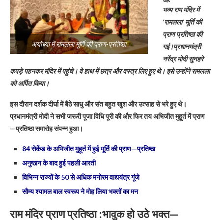
भव्य राम मंदिर में
‘रामलला’ मूर्ति की
प्राण प्रतिष्ठा की
अयोध्या में रामलला मूर्ति की प्राण-प्रतिष्ठा
गई।
प्रधानमंत्री
नरेंद्र मोदी सुनहरे
कपड़े पहनकर मंदिर में पहुंचे। वे हाथ में छत्र और वस्त्र लिए हुए थे। इसे उन्होंने रामलला
को अर्पित किया।
इस दौरान दर्शक दीर्घा में बैठे साधु और संत बहुत खुश और उत्साह से भरे हुए थे।
प्रधानमंत्री मोदी ने सभी जरूरी पूजा विधि पूरी की और फिर तय अभिजीत मुहूर्त में प्राण
—प्रतिष्ठा समारोह संपन्न हुआ।
84 सेकेंड के अभिजीत मुहूर्त में हुई मूर्ति की प्राण—प्रतिष्ठा
अनुष्ठान के बाद हुई पहली आरती
विभिन्न राज्यों के 50 से अधिक मनोरम वाद्ययंत्र गूंजे
सौम्य श्यामल बाल स्वरूप ने मोह लिया भक्तों का मन
राम मंदिर प्राण प्रतिष्ठा :भावुक हो उठे भक्त—