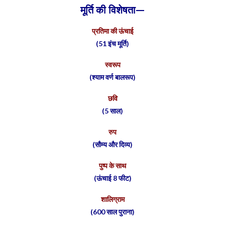
मूर्ति की विशेषता—
प्रतिमा की ऊंचाई
(51 इंच मूर्ति)
स्वरूप
(श्याम वर्ण बालरूप)
छवि
(5 साल)
रुप
(सौम्य और दिव्य)
पुष्प के साथ
(ऊंचाई 8 फीट)
शालिग्राम
(600 साल पुराना)