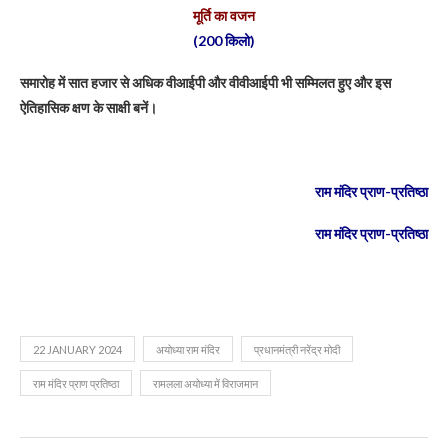
मूर्ति का वजन
(200 किलो)
समारोह में सात हजार से अधिक वीआईपी और वीवीआईपी भी सम्मिलत हुए और इस
ऐतिहासिक क्षण के साक्षी बनें।
राम मंदिर प्राण-प्रतिष्ठा
राम मंदिर प्राण-प्रतिष्ठा
22 JANUARY 2024
अयोध्या राम मंदिर
प्रधानमंत्री नरेंद्र मोदी
राम मंदिर प्राण प्रतिष्ठा
रामलला अयोध्या में विराजमान