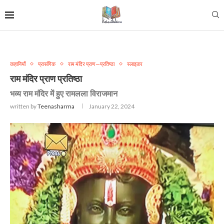
कहानियाँ
प्रासंगिक
राम मंदिर प्राण—प्रतिष्ठा
स्लाइडर
राम मंदिर प्राण प्रतिष्ठा
भव्य राम मंदिर में हुए रामलला विराजमान
written by
Teenasharma
January 22, 2024