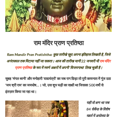
राम मंदिर प्राण प्रतिष्ठा
Ram Mandir Pran Pratishtha: कुछ तारीखे ख़ुद अपना इतिहास लिखती है, जिसे
अनंतकाल तक मिटाया नहीं जा सकता। आज की तारीख यानी 22 जनवरी भी
राम मंदिर
प्राण प्रतिष्ठा
के रूप में स्वर्ण अक्षरों में अपनी ‘विजयगाथा’ लिख चुकी है।
सुबह ‘मंगल ध्वनी’ और मनोहारी ‘वाद्ययंत्रों’ का जब राग छिड़ा तो पूरी कायनात में गूंज उठा
‘जय श्री राम’ का जयघोष…। जो, उस शुभ घड़ी का साक्षी था जिसका 500 वर्षो से
इंतज़ार किया जा रहा था।
यही वो क्षण था जब
84 सेकेंड के विशेष
मुहूर्त में अयोध्या के