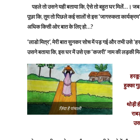
पहले तो उसने यही बताया कि, ऐसे तो बहुत घर मिलें…। जब मै
पूछा कि, तुम तो पिछले कई सालों से इस ‘जागरुकता कार्यक्रम’ से 
अधिक किसी ओर बात के लिए हो…?
‘लाडो मित्र’, मेरी बात सुनकर सोच में पड़ गई और तभी उसे ‘ह
उसने बताया कि, इस घर में उसे एक ‘कजरी’ नाम की लड़की मिली 
हरकू 
हुक्का ग
थोड़ी ह
ज़िंदा है पांचाली
राब
उसस