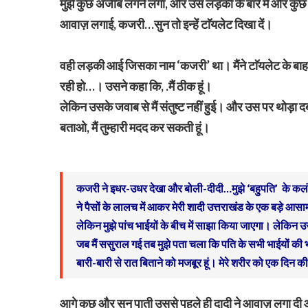
मुझे कुछ अजीब लगने लगा, और उस लड़की के बारे में और कुछ जान
आवाज़ लगाई, कजरी…सुन तो इन्हें टाॅयलेट दिखा दें।
वही लड़की आई जिसका नाम ‘कजरी’ था। मैंने टाॅयलेट के बाह
रही हो…। उसने कहा कि, .मैं ठीक हूं।
लेकिन उसके जवाब से मैं संतुष्ट नहीं हुई। और उस पर थोड़ा दबाव
बताओ, मैं तुम्हारी मदद कर सकती हूं।
कजरी ने इधर-उधर देखा और बोली-दीदी…मुझे ‘बहुपति’ के कलंक
ने पैसों के लालच में आकर मेरी शादी उत्तराखंड के एक बड़े आसाम
लेकिन मुझे पांच भाईयों के बीच में साझा किया जाएगा। लेकिन उ
जब मैं ससुराल गई तब मुझे पता चला कि पति के सभी भाईयों की भी प
बारी-बारी से रात बिताने को मजबूर हूं। मेरे शरीर को एक दिन क
आगे कुछ और सुन पाती उससे पहले ही दादी ने आवाज़ लगा दी 