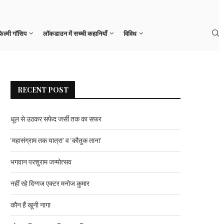
नहीं रहे दिग्गज एक्टर मनोज कुमार
िल्मी गॉसिप
लॉकडाउन में सच्ची कहानियाँ
विविध
RECENT POST
धूल से उठकर सफेद जर्सी तक का सफर
‘महासंग्राम तक यात्रा’ व ‘कौतुक ताना’
भगवान परशुराम जन्मोत्सव
नहीं रहे दिग्गज एक्टर मनोज कुमार
कौन हैं खूनी नागा