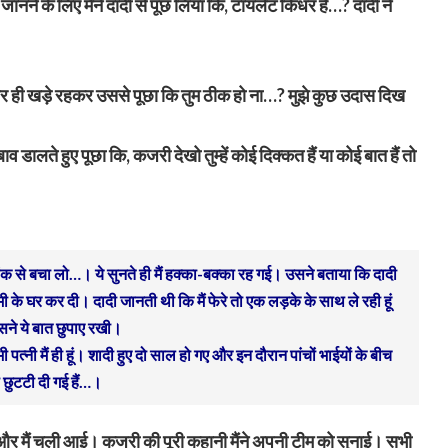
ने के लिए मैंने दादी से पूछ लिया कि, टाॅयलेट किधर हैं…? दादी ने
र ही खड़े रहकर उससे पूछा कि तुम ठीक हो ना…? मुझे कुछ उदास दिख
 डालते हुए पूछा कि, कजरी देखो तुम्हें कोई दिक्कत हैं या कोई बात हैं तो
 से बचा लो…। ये सुनते ही मैं हक्का-बक्का रह गई। उसने बताया कि दादी
ी के घर कर दी। दादी जानती थी कि मैं फेरे तो एक लड़के के साथ ले रही हूं
सने ये बात छुपाए रखी।
त्नी मैं ही हूं। शादी हुए दो साल हो गए और इन दौरान पांचों भाईयों के बीच
ी छुटटी दी गई हैं…।
और मैं चली आई। कजरी की पूरी कहानी मैंने अपनी टीम को सुनाई। सभी