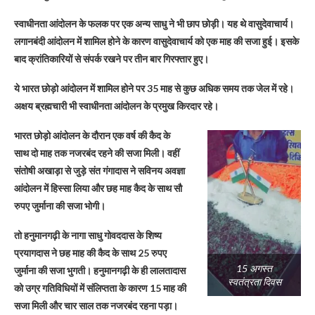
स्वाधीनता आंदोलन के फलक पर एक अन्य साधु ने भी छाप छोड़ी। यह थे वासुदेवाचार्य।
लगानबंदी आंदोलन में शामिल होने के कारण वासुदेवाचार्य को एक माह की सजा हुई। इसके
बाद क्रांतिकारियों से संपर्क रखने पर तीन बार गिरफ्तार हुए।
ये भारत छोड़ो आंदोलन में शामिल होने पर 35 माह से कुछ अधिक समय तक जेल में रहे।
अक्षय ब्रह्मचारी भी स्वाधीनता आंदोलन के प्रमुख किरदार रहे।
भारत छोड़ो आंदोलन के दौरान एक वर्ष की कैद के
साथ दो माह तक नजरबंद रहने की सजा मिली। वहीं
संतोषी अखाड़ा से जुड़े संत गंगादास ने सविनय अवज्ञा
आंदोलन में हिस्सा लिया और छह माह कैद के साथ सौ
रुपए जुर्माना की सजा भोगी।
तो हनुमानगढ़ी के नागा साधु गोवददास के शिष्य
प्रयागदास ने छह माह की कैद के साथ 25 रुपए
15 अगस्त
जुर्माना की सजा भुगती। हनुमानगढ़ी के ही लालतादास
स्वतंत्रता दिवस
को उग्र गतिविधियों में संलिप्तता के कारण 15 माह की
सजा मिली और चार साल तक नजरबंद रहना पड़ा।