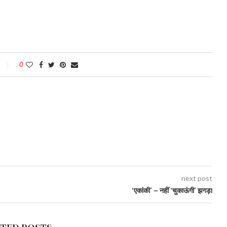
0
next post
‘एकांकी’ – नहीं ‘चुकाऊंगी’ झगड़ा