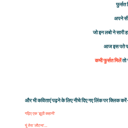
फुर्सत 
अपने सी
जो इन लबो ने सारी 
आज इस पते प
कभी फुर्सत मिलें
तो 
और भी कविताएं पढ़ने के लिए नीचे दिए गए लिंक पर क्लिक करे
गढ़िए एक ‘झूठी कहानी’
यूं तेरा ‘लौटना’…