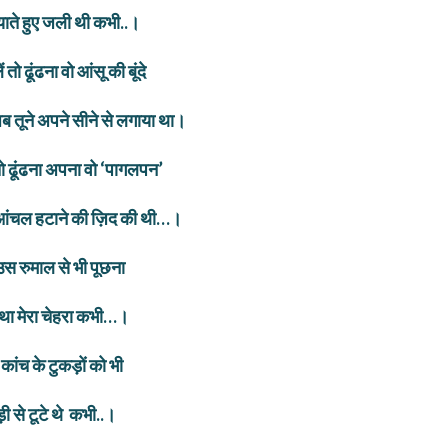
याते हुए जली थी कभी..।
 तो ढूंढना वो आंसू की बूंदे
 जब तूने अपने सीने से लगाया था।
 तो ढूंढना अपना वो ‘पागलपन’
ा आंचल हटाने की ज़िद की थी…।
 उस रुमाल से भी पूछना
 था मेरा चेहरा कभी…।
कांच के टुकड़ों को भी
़ी से टूटे थे
कभी..
।