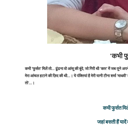
‘कभी फु
कभी ‘फुर्सत’ मिलें तो… ढूंढना वो आंसू की बूंदे, जो गिरी थी ‘कार’ में जब तून
मेरा आंचल हटाने की ज़िद की थी…। ये पंक्तियां है मेरी यानी टीना शर्मा ‘माधवी
तो’…।
कभी फुर्सत मि
जहां बसती हैं याद