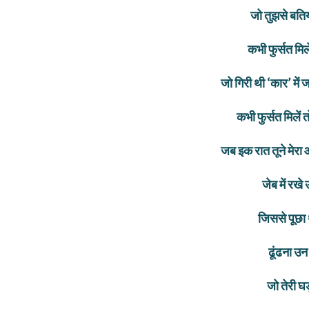
जो तुझसे बति
कभी फुर्सत मिलें
जो गिरी थी ‘कार’ में
कभी फुर्सत मिलें
जब इक रात तूने मेर
जेब में रखे
जिससे पूछा
ढूंढना उन 
जो तेरी घड