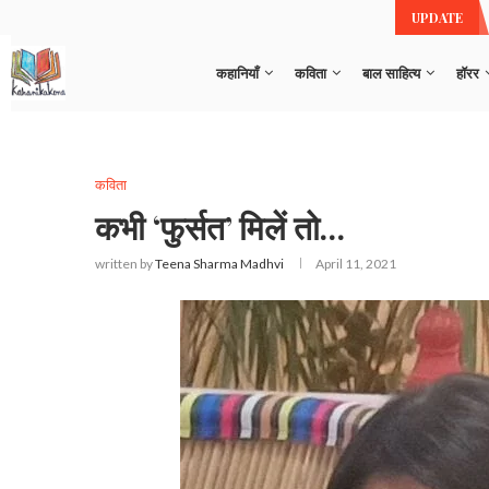
सव
UPDATE
कहानियाँ
कविता
बाल साहित्य
हॉरर
कविता
कभी ‘फुर्सत’ मिलें तो…
written by
Teena Sharma Madhvi
April 11, 2021