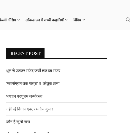
कौन हैं खूनी नागा
िल्मी गॉसिप
लॉकडाउन में सच्ची कहानियाँ
विविध
RECENT POST
धूल से उठकर सफेद जर्सी तक का सफर
‘महासंग्राम तक यात्रा’ व ‘कौतुक ताना’
भगवान परशुराम जन्मोत्सव
नहीं रहे दिग्गज एक्टर मनोज कुमार
कौन हैं खूनी नागा