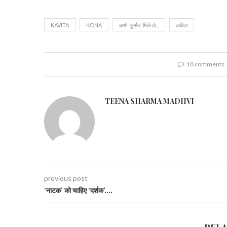
KAVITA
KONA
कभी 'फुर्सत' मिलें तो...
कविता
10 comments
TEENA SHARMA MADHVI
previous post
‘नाटक’ को चाहिए ‘दर्शक’….