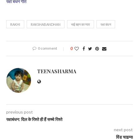
रक्षा बंधन गीत
RAKHI
RAKSHABANDHAN
भाई बहन का प्यार
रक्षा बंधन
0 comment
0
TEENASHARMA
previous post
रक्षाबंधन: दिल के रिश्ते ही हैं सच्चे रिश्ते
next post
विंड चाइम्स