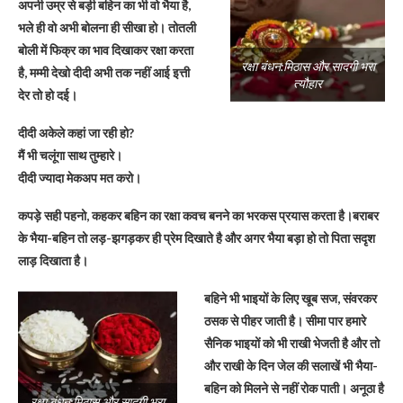
अपनी उम्र से बड़ी बहिन का भी वो भैया है,
भले ही वो अभी बोलना ही सीखा हो। तोतली
बोली में फिक्र का भाव दिखाकर रक्षा करता
रक्षा बंधन:मिठास और सादगी भरा
है, मम्मी देखो दीदी अभी तक नहीं आई इत्ती
त्यौहार
देर तो हो दई।
दीदी अकेले कहां जा रही हो?
मैं भी चलूंगा साथ तुम्हारे।
दीदी ज्यादा मेकअप मत करो।
कपड़े सही पहनो, कहकर बहिन का रक्षा कवच बनने का भरकस प्रयास करता है।बराबर
के भैया-बहिन तो लड़-झगड़कर ही प्रेम दिखाते है और अगर भैया बड़ा हो तो पिता सदृश
लाड़ दिखाता है।
बहिने भी भाइयों के लिए खूब सज, संवरकर
ठसक से पीहर जाती है। सीमा पार हमारे
सैनिक भाइयों को भी राखी भेजती है और तो
और राखी के दिन जेल की सलाखें भी भैया-
बहिन को मिलने से नहीं रोक पाती। अनूठा है
रक्षा बंधन:मिठास और सादगी भरा