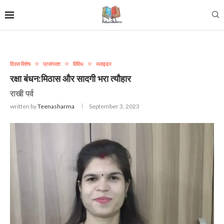
दिवस विशेष
प्रसंगवश
विविध
स्लाइडर
रक्षा बंधन:मिठास और सादगी भरा त्यौहार
राखी पर्व
written by
Teenasharma
September 3, 2023