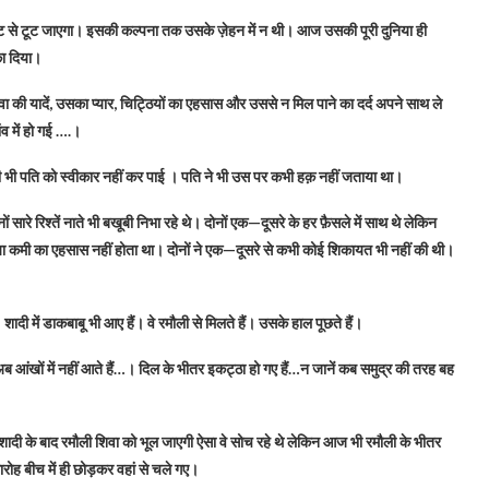
ं ही झट से टूट जाएगा। इसकी कल्पना तक उसके ज़ेहन में न थी। आज उसकी पूरी दुनिया ही
का दिया।
ा की यादें, उसका प्यार, चिट्ठियों का एहसास और उससे न मिल पाने का दर्द अपने साथ ले
ंव में हो गई ….।
ी भी पति को स्वीकार नहीं कर पाई । पति ने भी उस पर कभी हक़ नहीं जताया था।
सारे रिश्तें नाते भी बखूबी निभा रहे थे। दोनों एक—दूसरे के हर फ़ैसले में साथ थे लेकिन
 या कमी का एहसास नहीं होता था। दोनों ने एक—दूसरे से कभी कोई शिकायत भी नहीं की थी।
दी में डाकबाबू भी आए हैं। वे रमौली से मिलते हैं। उसके हाल पूछते हैं।
ो अब आंखों में नहीं आते हैं…। दिल के भीतर इकट्ठा हो गए हैं…न जानें कब समुद्र की तरह बह
शादी के बाद रमौली शिवा को भूल जाएगी ऐसा वे सोच रहे थे लेकिन आज भी रमौली के भीतर
मारोह बीच में ही छोड़कर वहां से चले गए।