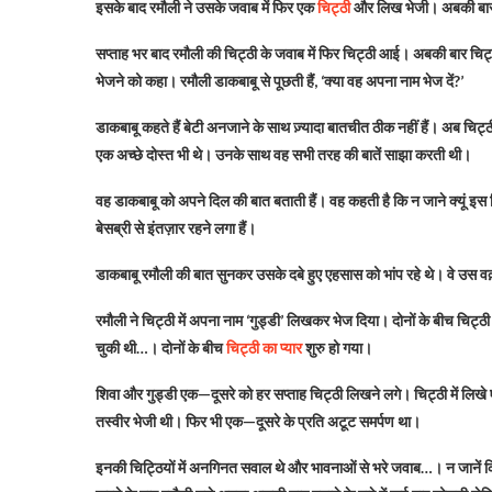
इसके बाद रमौली ने उसके जवाब में फिर एक
चिट्ठी
और लिख भेजी। अबकी बार
सप्ताह भर बाद रमौली की चिट्ठी के जवाब में फिर चिट्ठी आई। अबकी बार चिट्ठ
भेजने को कहा।
रमौली डाकबाबू से पूछती हैं, ‘क्या वह अपना नाम भेज दें?’
डाकबाबू कहते हैं बेटी अनजाने के साथ ज़्यादा बातचीत ठीक नहीं हैं। अब चिट
एक अच्छे दोस्त भी थे। उनके साथ वह सभी तरह की बातें साझा करती थी।
वह डाकबाबू को अपने दिल की बात बताती हैं। वह कहती है कि न जाने क्यूं इस 
बेसब्री से इंतज़ार रहने लगा हैं।
डाकबाबू रमौली की बात सुनकर उसके दबे हुए एहसास को भांप रहे थे। वे उस व
रमौली ने चिट्ठी में अपना नाम ‘गुड्डी’ लिखकर भेज दिया। दोनों के बीच चिट्ठ
चुकी थी…। दोनों के बीच
चिट्ठी का प्यार
शुरु हो गया।
शिवा और गुड्डी एक—दूसरे को हर सप्ताह चिट्ठी लिखने लगे। चिट्ठी में लिखे ए
तस्वीर भेजी थी। फिर भी एक—दूसरे के प्रति अटूट समर्पण था।
इनकी चिट्ठियों में अनगिनत सवाल थे और भावनाओं से भरे जवाब…। न जानें कित