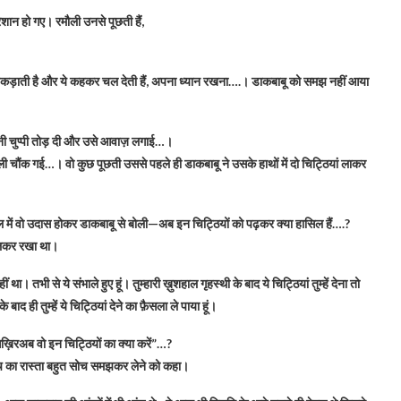
ान हो गए। रमौली उनसे पूछती हैं,
ाछ पकड़ाती है और ये कहकर चल देती हैं, अपना ध्यान रखना….। डाकबाबू को समझ नहीं आया
ी चुप्पी तोड़ दी और उसे आवाज़ लगाई…।
 चौंक गई…। वो कुछ पूछती उससे पहले ही डाकबाबू ने उसके हाथों में दो चिट्ठियां लाकर
 में वो उदास होकर डाकबाबू से बोली—अब इन चिट्ठियों को पढ़कर क्या हासिल हैं….?
ंभालकर रखा था।
 था। तभी से ये संभाले हुए हूं। तुम्हारी ख़ुशहाल गृहस्थी के बाद ये चिट्ठियां तुम्हें देना तो
बाद ही तुम्हें ये चिट्ठियां देने का फ़ैसला ले पाया हूं।
़िरअब वो इन चिट्ठियों का क्या करें”…?
च का रास्ता बहुत सोच समझकर लेने को कहा।