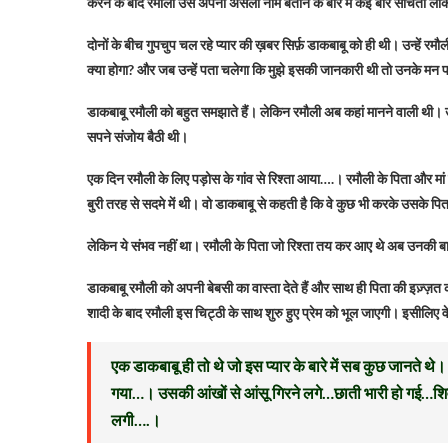
करने के बाद रमौली उसे अपना असली नाम बताने के बारे में कई बार सोचती लेक
दोनों के बीच गुपचुप चल रहे प्यार की ख़बर सिर्फ़ डाकबाबू को ही थी। उन्हें
क्या होगा? और जब उन्हें पता चलेगा कि मुझे इसकी जानकारी थी तो उनके मन पर 
डाकबाबू रमौली को बहुत समझाते हैं। लेकिन रमौली अब कहां मानने वाली थी।
सपने संजोय बैठी थी।
एक दिन रमौली के लिए पड़ोस के गांव से रिश्ता आया….। रमौली के पिता और मां
बुरी तरह से सदमे में थी। वो डाकबाबू से कहती है कि वे कुछ भी करके उसके प
लेकिन ये संभव नहीं था। रमौली के पिता जो रिश्ता तय कर आए थे अब उनकी 
डाकबाबू रमौली को अपनी बेबसी का वास्ता देते हैं और साथ ही पिता की इज़्ज़
शादी के बाद रमौली इस चिट्ठी के साथ शुरु हुए प्रेम को भूल जाएगी। इसीलिए वे
एक डाकबाबू ही तो थे जो इस प्यार के बारे में सब कुछ जानते थे।
गया…। उसकी आंखों से आंसू गिरने लगे…छाती भारी हो गई…शिवा 
लगी….।