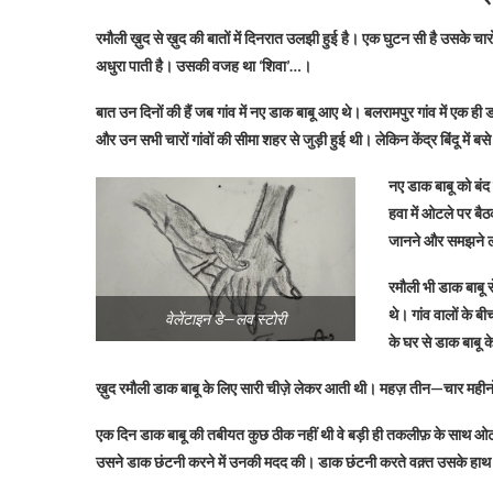
रमौली ख़ुद से ख़ुद की बातों में दिनरात उलझी हुई है। एक घुटन सी है उसके चार
अधुरा पाती है। उसकी वजह था ‘शिवा’…।
बात उन दिनों की हैं जब गांव में नए डाक बाबू आए थे। बलरामपुर गांव में एक ह
और उन सभी चारों गांवों की सीमा शहर से जुड़ी हुई थी। लेकिन केंद्र बिंदू में 
नए डाक बाबू को बंद
हवा में ओटले पर बैठ
जानने और समझने लग
रमौली भी डाक बाबू स
थे। गांव वालों के 
वेलेंटाइन डे—लव स्टोरी
के घर से डाक बाब
ख़ुद रमौली डाक बाबू के लिए सारी चीज़े लेकर आती थी। महज़ तीन—चार महीनो
एक दिन डाक बाबू की तबीयत कुछ ठीक नहीं थी वे बड़ी ही तकलीफ़ के साथ 
उसने डाक छंटनी करने में उनकी मदद की। डाक छंटनी करते वक़्त उसके हाथ स