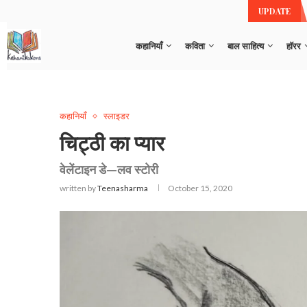
सव
UPDATE
कहानियाँ
कविता
बाल साहित्य
हॉरर
कहानियाँ
स्लाइडर
चिट्ठी का प्यार
वेलेंटाइन डे—लव स्टोरी
written by
Teenasharma
October 15, 2020