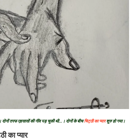
…। दोनों तरफ एहसासों की नींव पड़ चुकी थी…। दोनों के बीच
चिट्ठी का प्यार
शुरु हो गया।
्ठी का प्यार