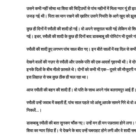
उसने कभी नहीं सोचा था शिवा की चिट्ठियों से पांच महीनों में मिला प्यार यू
उजड़ गई थी। पिता का मान रखने की ख़ातिर उसने नियति के आगे ख़ुद को झु
कुछ ही दिनों में रमौली की शादी हो गई। वो अपने ससुराल चली गई लेकिन वो शिव
गई। इधर, रमौली की शादी के कुछ ही दिनों बाद डाकबाबू की पोस्टिंग भी दूसरे गा
रमौली की शादी हुए लगभग पांच साल बीत गए। इन बीते सालों में वह दिल से कभ
देखने वालों की नज़र से रमौली और उसके पति की एक आदर्श गृहस्थी थी। वे दोनों 
इनके दिलों के बीच मीलो फ़ासले थे। दोनों को कभी भी एक—दूसरे की मौजूदगी
इस लिहाज़ से सब कुछ ठीक ही चल रहा था।
आज रमौली की बहन की शादी हैं। वो पति के साथ अपने गांव बलरामपुर आई हैं। शा
रमौली उन्हें जवाब में कहती हैं, पांच साल पहले जो आंसू आपके सामने गिरे थे व
निकलें…।
डाकबाबू रमौली की बात सुनकर चौंक गए। उन्हें मन ही मन पछतावा होने लगा। 
शिवा का प्यार ज़िंदा हैं। ये देखने के बाद उन्हें घबराहट होने लगी और वे शादी स