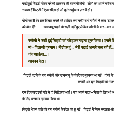
फटी हुई चिट्ठी पोस्ट की तो डाकघर की बदनामी होगी। लोगों का अपने संदेश पह
सकता हैं चिट्ठी में ऐसा संदेश हो जो तुरंत पहुंचना ज़रुरी हो।
दोनों काफी देर तक विचार करते रहे आख़िर क्या करें? तभी रमौली ने कहा ‘डाकबाबू
को बोल देंगे’…..। डाकबाबू पहले तो राज़ी नहीं हुए लेकिन रमौली के बार—बार
रमौली ने फटी हुई चिट्ठी को जोड़कर पढ़ना शुरु किया। इसमें
मां—पिताजी प्रणाम। मैं ठीक हूं…. मेरी पढ़ाई अच्छी चल रही हैं…
गांव आऊंगा…।
आपका बेटा।
चिट्ठी पढ़ने के बाद रमौली और डाकबाबू के चेहरे पर मुस्कान आ गई। दोनों ने 
करते? अब इस चिट्ठी को भेजने
दस दिन बाद इसी पते से दो चिट्ठियां आई। एक अपने माता—पिता के लिए थी औ
के लिए धन्यवाद प्रकट किया था।
चिट्ठी भेजने वाले की बात रमौली के दिल को छू गई। चिट्ठी में जिस सरलता औ