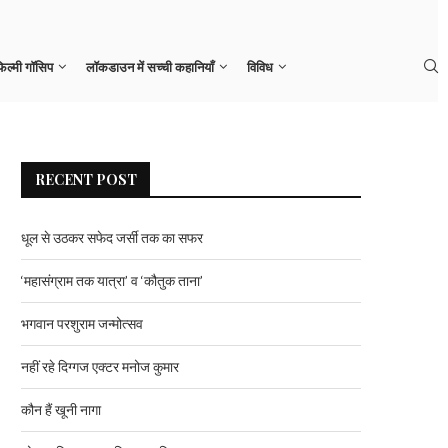
कौन हैं खूनी नागा
िल्मी गॉसिप
लॉकडाउन में सच्ची कहानियाँ
विविध
RECENT POST
धूल से उठकर सफेद जर्सी तक का सफर
‘महासंग्राम तक यात्रा’ व ‘कौतुक ताना’
भगवान परशुराम जन्मोत्सव
नहीं रहे दिग्गज एक्टर मनोज कुमार
कौन हैं खूनी नागा