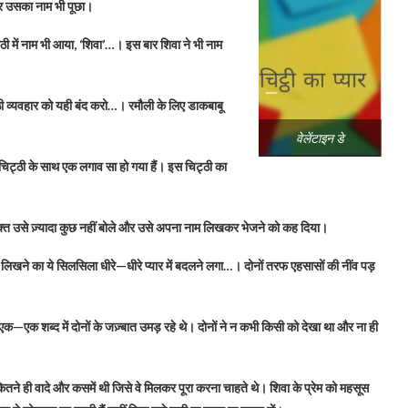
 उसका नाम भी पूछा।
ी में नाम भी आया, ‘शिवा’…। इस बार शिवा ने भी नाम
्ठी व्यवहार को यही बंद करो…। रमौली के लिए डाकबाबू
वेलेंटाइन डे
चिट्ठी के साथ एक लगाव सा हो गया हैं। इस चिट्ठी का
क़्त उसे ज़्यादा कुछ नहीं बोले और उसे अपना नाम लिखकर भेजने को कह दिया।
ी लिखने का ये सिलसिला धीरे—धीरे प्यार में बदलने लगा…। दोनों तरफ एहसासों की नींव पड़
क—एक शब्द में दोनों के जज़्बात उमड़ रहे थे। दोनों ने न कभी किसी को देखा था और ना ही
ने ही वादे और कसमें थी जिसे वे मिलकर पूरा करना चाहते थे। शिवा के प्रेम को महसूस