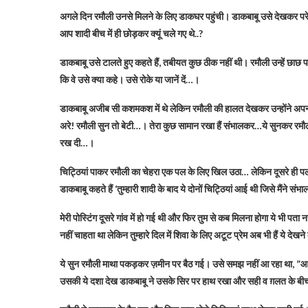
अगले दिन रमौली उनसे मिलने के लिए डाकघर पहुंची। डाकबाबू उसे देखकर परेश
आप शादी बीच में ही छोड़कर क्यूं चले गए थे..?
डाकबाबू उसे टालते हुए कहते हैं, तबीयत कुछ ठीक नहीं थी। रमौली उन्हें छ
कि वे उसे क्या कहे। उसे रोके या जानें दें…।
डाकबाबू अजीब सी कशमकश में थे लेकिन रमौली की हालत देखकर उन्होंने अपन
अरे! रमौली सुन तो बेटी…। तेरा कुछ सामान रखा हैं संभालकर…ये सुनकर रमौली
रख दी…।
चिट्ठियां पाकर रमौली का चेहरा एक पल के लिए खिल उठा… लेकिन दूसरे ही पल
डाकबाबू कहते हैं ‘तुम्हारी शादी के बाद ये दोनों चिट्ठियां आई थी जिसे मैंने स
मेरी पोस्टिंग दूसरे गांव में हो गई थी और फिर तुम से कब मिलना होगा ये भी पता नहीं
नहीं चाहता था लेकिन तुम्हारे दिल में शिवा के लिए अटूट प्रेम अब भी हैं ये देखने के 
ये सुन रमौली माथा पकड़कर ज़मीन पर बैठ गई। उसे समझ नहीं आ रहा था, ”आख
उसकी ये दशा देख डाकबाबू ने उसके सिर पर हाथ रखा और सही व ग़लत के बी