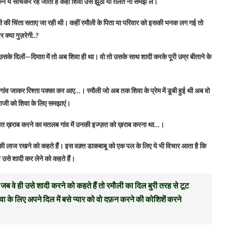
िन ये सोचकर रह जाती हैं कहीं शिवा उसे झूठी या ग़लत ना समझ लें।
 रमौली की चिंता सताए जा रही थी। कहीं रमौली के पिता या परिवार को इसकी भनक लग गई तो
क्या गुज़रेगी..?
उसके दिलों—दिमाग़ में तो अब शिवा ही था। वो तो उसके साथ शादी करके पूरी उम्र बीताने के
 गांव जाकर रिश्ता पक्का कर आए…। रमौली जो अब तक शिवा के प्रेम में डूबी हुई थी अब वो
िताजी को शिवा के लिए समझाएं।
बात ख़राब करने का मतलब गांव में उनकी इज्ज़त को ख़राब करना था…।
त की लाज रखने को कहते हैं। इस वक़्त डाकबाबू को एक पल के लिए ये भी विचार आता है कि
 उसे शादी कर लेने को कहते हैं।
 जब वे ही उसे शादी करने को कहते हैं तो रमौली का दिल बुरी तरह से टूट
के लिए अपने दिल में बसे प्यार को वो दफ़न करने की कोशिशें करने