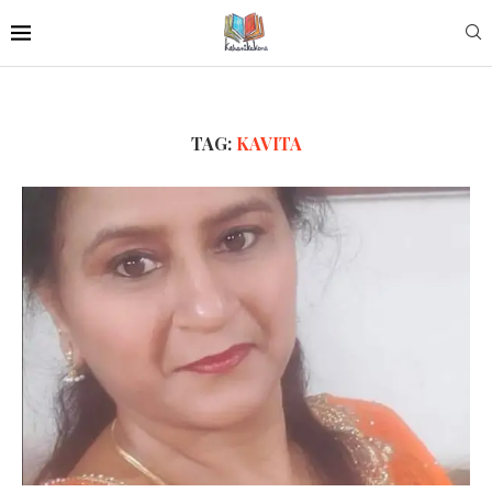
TAG:
KAVITA