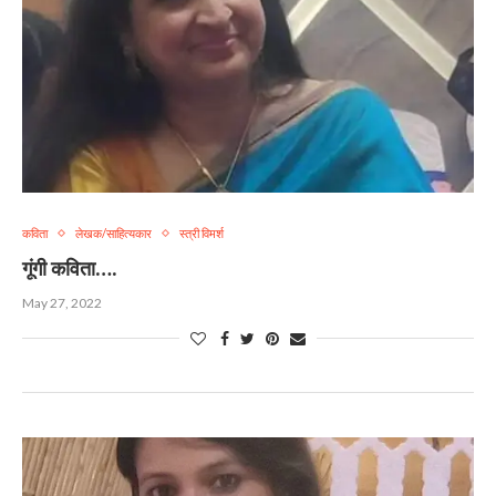
कविता
लेखक/साहित्यकार
स्त्री विमर्श
गूंगी कविता….
May 27, 2022