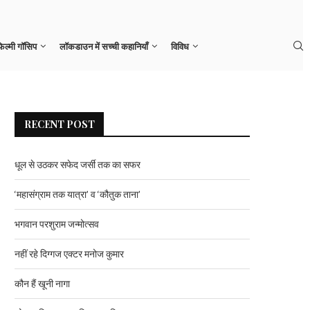
नहीं रहे दिग्गज एक्टर मनोज कुमार
िल्मी गॉसिप
लॉकडाउन में सच्ची कहानियाँ
विविध
RECENT POST
धूल से उठकर सफेद जर्सी तक का सफर
‘महासंग्राम तक यात्रा’ व ‘कौतुक ताना’
भगवान परशुराम जन्मोत्सव
नहीं रहे दिग्गज एक्टर मनोज कुमार
कौन हैं खूनी नागा