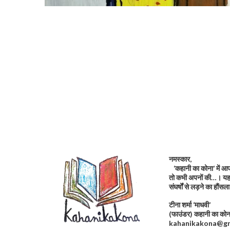
नमस्कार,
‘कहानी का कोना’ में आप 
तो कभी अपनों की…। यह 
संघर्षों से लड़ने का हौं
टीना शर्मा ‘माधवी’
(फाउंडर) कहानी का 
kahanikakona@gm