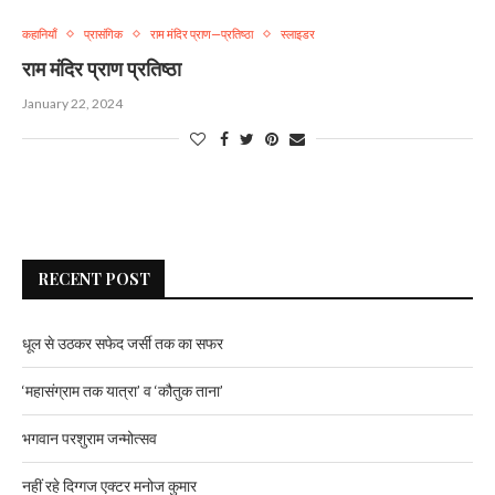
कहानियाँ
प्रासंगिक
राम मंदिर प्राण—प्रतिष्ठा
स्लाइडर
राम मंदिर प्राण प्रतिष्ठा
January 22, 2024
RECENT POST
धूल से उठकर सफेद जर्सी तक का सफर
‘महासंग्राम तक यात्रा’ व ‘कौतुक ताना’
भगवान परशुराम जन्मोत्सव
नहीं रहे दिग्गज एक्टर मनोज कुमार