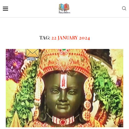
TAG:
22 JANUARY 2024