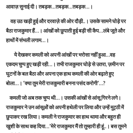
आवाज़ सुनाई दी। तबड़क…तबड़क…तबड़क…।
वह उठ खड़ी हुई और दरवाज़े की ओर दौड़ी..। उसके सामने घोड़े पर
बैठा राजकुमार हैं…। आंखों को छुपाती हुई बड़ी सी कैप…लंबे जूते और
हाथों में संभली लगाम…।
येे देेखकर कमली को अपनी आंखों पर भरोसा नहीं हुआ…वह
एकदम चुप्प हुए खड़ी रही…। तभी राजकुमार घोड़े से उतरा, ज़मीन पर
घुटनों के बल बैठा और अपना एक हाथ कमली की ओर बढ़ाते हुए
बोला…। ‘क्या तुम मेरी राजकुमारी बनना पसंद करोगी’…?
कमली जो अब तक चुप्प थी…। उसकी आंखों से आंसू गिरने लगे।
राजकुमार ने उन आंसूओें को अपनी हथेली पर लिया और उन्हें मुट्ठी में
छुपाकर रख लिया। कमली ने राजकुमार का हाथ थामा और बहुत ही
खुशी के साथ कह दिया…’मेरे राजकुमार मैं तो तुम्हारी ही हूं..। बस तुमने