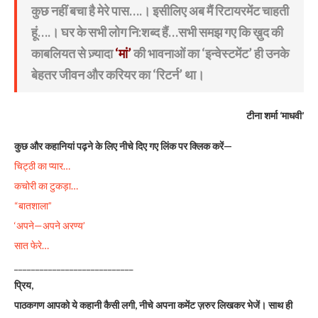
कुछ नहीं बचा है मेरे पास….। इसीलिए अब मैं रिटायरमेंट चाहती
हूं….। घर के सभी लोग नि:शब्द हैं…सभी समझ गए कि ख़ुद की
काबलियत से ज़्यादा
‘मां’
की भावनाओं का ‘इन्वेस्टमेंट’ ही उनके
बेहतर जीवन और करियर का ‘रिटर्न’ था।
टीना शर्मा ‘माधवी’
कुछ और कहानियां पढ़ने के लिए नीचे दिए गए लिंक पर क्लिक करें—
चिट्ठी का प्यार…
कचोरी का टुकड़ा…
“बातशाला”
‘अपने—अपने अरण्य’
सात फेरे…
____________________________
प्रिय,
पाठकगण आपको ये कहानी कैसी लगी, नीचे अपना कमेंट ज़रुर लिखकर भेजें। साथ ही