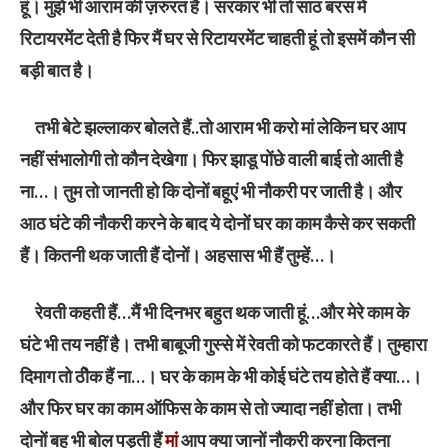
हूंं। मुझे भी आराम की ज़रुरत है। सरकार भी तो साठ बरस में
रिटायरमेंट देती है फिर मैं घर से रिटायरमेंट चाहती हूं तो इसमें कौन सी
बड़ी बात है।
तभी बेटे झल्लाकर बोलते हैं..तो आराम भी करो मां लेकिन घर आप
नहीं संभालोगी तो कौन देखेगा। फिर झाडू पोंछे वाली बाई तो आती है
ना…। तुम तो जानती हो कि दोनों बहूएं भी नौकरी पर जाती है। और
आठ घंटे की नौकरी करने के बाद ये दोनों घर का काम कैसे कर सकती
हैं। कितनी थक जाती हैं दोनों। अहसास भी हैं तुम्हें…।
रेवती कहती हैं…मैं भी दिनभर बहुत थक जाती हूं…और मेरे काम के
घंटे भी तय नहीं है। तभी बाबूजी गुस्से में रेवती को फटकारते हैं। तुम्हारा
दिमाग तो ठीेक हैं ना…। घर के काम के भी कोई घंटे तय होते हैं क्या…।
और फिर घर का काम ऑफिस के काम से तो ज्यादा नहीं होता। तभी
दोनों बहू भी बोल पड़ती हैं
मां
आप क्या जानों नौकरी करना कितना