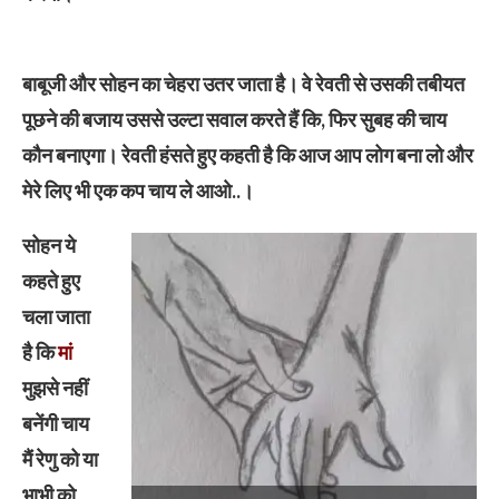
बाबूजी और सोहन का चेहरा उतर जाता है। वे रेवती से उसकी तबीयत
पूछने की बजाय उससे उल्टा सवाल करते हैं कि, फिर सुबह की चाय
कौन बनाएगा। रेवती हंसते हुए कहती है कि आज आप लोग बना लो और
मेरे लिए भी एक कप चाय ले आओ..।
सोहन ये
कहते हुए
चला जाता
है कि
मां
मुझसे नहीं
बनेंगी चाय
मैं रेणु को या
भाभी को