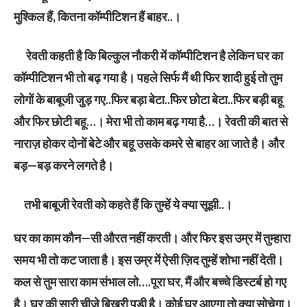
मुश्किल हैं, कितना कॉम्पीटिशन हैं बाहर..।
रेवती कहती है कि बिल्कुल नौकरी में कॉम्पीटिशन है लेकिन घर का
कॉम्पीटिशन भी तो बढ़ गया है। पहले सिर्फ मैं थी फिर शादी हुई तो तुम
लोगों के बाबूजी जुड़ गए..फिर बड़ा बेटा..फिर छोटा बेटा..फिर बड़ी बहू
और फिर छोटी बहू…। मेरा भी तो काम बढ़ गया है…। रेवती की बात से
नाराज़ होकर दोनों बेटे और बहू उसके कमरे से बाहर आ जाते है। और
बड़—बड़ करने लगते है।
तभी बाबूजी रेवती को कहते हैं कि तुम्हें ये क्या सूझी..।
घर का काम कौन—सी औरत नहीं करती। और फिर इस उम्र में तुम्हारा
समय भी तो कट जाता है। इस उम्र में ऐसी ज़िद तुम्हें शोभा नहीं देती।
कल से तुम सारा काम संभाल लो….पूरा घर, मैं और बच्चे डिस्टर्ब हो गए
है। घर की सारी चीज़े बिखरी पड़ी है। कोई घर आएगा तो क्या सोचेगा।