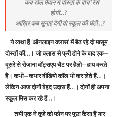
कब खेल मैदान में दोस्तों के बीच ‘रेस’
होगी…?
आख़िर कब सुनाई देगी वो स्कूल की घंटी…?
ये व्यथा हैं ‘ऑनलाइन क्लास’ में बैठ रहे दो मासूम
दोस्तों की…। जो क्लास से फ्री होने के बाद एक—
दूसरे से रोज़ाना वॉट्सएप चैट पर हैलो—हाय करते
हैं। कभी—कभार वीडियो कॉल भी कर लेते हैं…।
लेकिन आज दोनों बेहद उदास हैं…। दोनों ही अपना
स्कूल मिस कर रहे हैं…।
तभी एक ने दूजे को फोन पर पूछा कैसा हैं यार