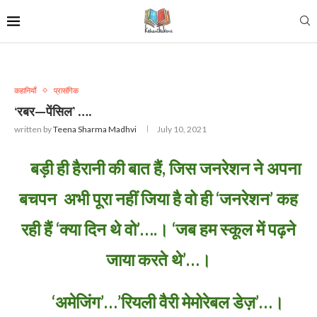
कहानियाँ
प्रासंगिक
‘रबर—पेंसिल’ ….
written by
Teena Sharma Madhvi
July 10, 2021
बड़ी ही हैरानी की बात हैं, जिस जनरेशन ने अपना
बचपन अभी पूरा नहीं जिया है वो ही ‘जनरेशन’ कह
रही हैं ‘क्या दिन थे वो’….। ‘जब हम स्कूल में पढ़ने
जाया करते थे’…।
‘अमेजिंग’…’रियली वैरी मेमोरेबल डेज़’…।