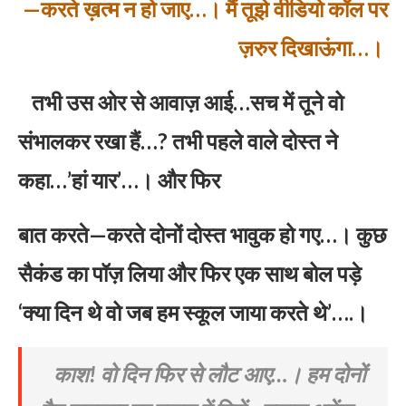
—करते ख़त्म न हो जाए…। मैं तूझे वीडियो कॉल पर
ज़रुर दिखाऊंगा…।
तभी उस ओर से आवाज़ आई…सच में तूने वो
संभालकर रखा हैं…? तभी पहले वाले दोस्त ने
कहा…’हां यार’…। और फिर
​बात करते—करते दोनों दोस्त भावुक हो गए…। कुछ
सैकंड का पॉज़ लिया और फिर एक साथ बोल पड़े
‘क्या दिन थे वो जब हम स्कूल जाया करते थे’….।
काश! वो दिन फिर से लौट आए…। हम दोनों