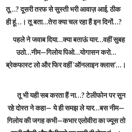
तू…? दूसरी तरफ से सुस्ती भरी आवाज़ आई, ठीक
ही हूं…। तू बता…तेरा क्या चल रहा हैं इन दिनों…?
पहले ने जवाब दिया…क्या बताऊं यार…वहीं सुबह
उठो…नीम—गिलोय पिओ…योगासन करो…
ब्रेकफास्ट लो और फिर वहीं ‘ऑनलाइन क्लास’…।
तू भी यही सब करता हैं ना…? टेलीफोन पर सुन
रहे दोस्त ने कहा— ये ही समझ ले यार…बस नीम—
गिलोय की जगह कभी—कभार एलोवीरा का ज्यूस तो