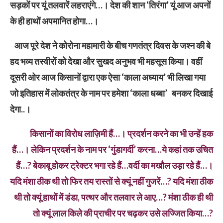
सड़कों पर यूं तलवारें लहराएंगे…। देश की शान ‘तिरंगा’ यूं आज अपनों
के ही हाथों अपमानित होगा…।
आज पूरे देश ने कोरोना महामारी के बीच गणतंत्र दिवस के जश्न की बे​
हद भव्य तस्वीरों को देखा और सुखद अनुभव भी महसूस किया। वहीं
दूसरी ओर आज किसानों द्वारा एक ऐसा ‘काला अध्याय’ भी लिखा गया
जो इतिहास में लोकतंत्र के नाम पर हमेशा ‘काला धब्बा’ बनकर दिखाई
देगा..।
किसानों का विरोध लाज़िमी हैं…। प्रदर्शन करने का भी उन्हें हक
हैं…। लेकिन प्रदर्शन के नाम पर ‘गुंडागर्दी’ करना…ये कहां तक उचित
हैं…? बेकाबू होकर ट्रेक्टर भगा रहे हैं…वर्दी का मखौल उड़ा रहे हैं…।
यदि मंशा ठीक थी तो फिर तय रास्तों से क्यूं नहीं गुजरें…? यदि मंशा ठीक
थी तो क्यूं हाथों में डंडा, पत्थर और तलवार ले आए…? मंशा ठीक ही थी
तो क्यूं लाल किले की प्राचीर पर चढ़कर उसे लज्जित किया…?