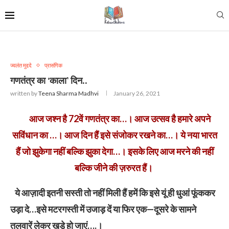
ज्वलंत मुद्ददे
प्रासंगिक
गणतंत्र का ‘काला’ दिन..
written by
Teena Sharma Madhvi
January 26, 2021
आज जश्न है 72वें गणतंत्र का…। आज उत्सव है हमारे अपने
सविंधान का …। आज दिन हैं इसे संजोकर रखने का…। ये नया भारत
हैं जो झुकेगा नहीं बल्कि झुका देगा…। इसके लिए आज मरने की नहीं
बल्कि जीने की ज़रुरत हैं।
ये आज़ादी इतनी सस्ती तो नहीं मिली हैं हमें कि इसे यूं ही धुआं फूंककर
उड़ा दे…इसे मटरगस्ती में उजाड़ दें या फिर एक—दूसरे के सामने
तलवारें लेकर खड़े हो जाएं….।