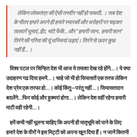
लेकिन लोकतंत्र की ऐसी तस्वीर नहीं हो सकती..। जब देश
के भीतर हमारे अपने ही हमारे स्मारकों और धरोहरों पर चढ़कर
तलवारें ​घुमाएं..ईंट, भांटे फेंकें…और ”हमारी जान.. हमारी शान”
तिरंगे की गरिमा की यूं धज्जियां उड़ाएं। तिरंगे से ऊपर कुछ
नहीं
हैं
…।
विश्व पटल पर चिन्हित देश भी आज ये तमाशा देख रहे होंगे…। ये क्या
उदाहरण गढ दिया हमनें…। चाहे जो भी हो सियासतें एक तरफ लेकिन
देश प्रेम एक तरफा हो…। कोई किंतु—परंतु नहीं…। सियासतदान
बदलेंगे…फिर कोई और हुक्मरां होगा…। लेकिन देश वहीं रहेगा हमारी
माटी वही रहेगी…।
हमें कभी नहीं भूलना चाहिए कि अपनी ही मातृभूमि को पाने के लिए
हमारे देश के वीरों ने इस मिट्टी को अपना खून दिया हैं। न जानें कितनी