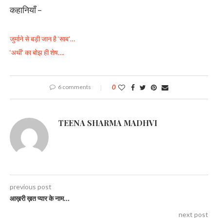
कहानियाँ –
जुर्माने से बड़ी जान है ‘साब’…
‘अर्थी’ का बोझ ही शेष….
6 comments
0
TEENA SHARMA MADHVI
previous post
आख़री ख़त प्यार के नाम…
next post