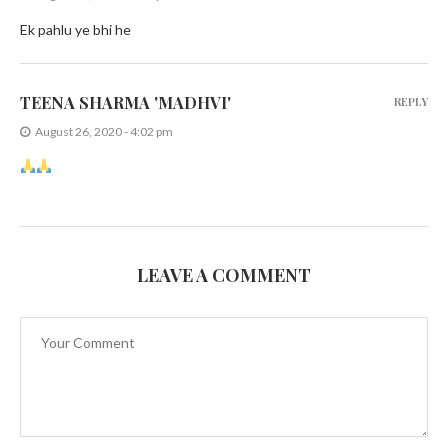
Ek pahlu ye bhi he
TEENA SHARMA 'MADHVI'
REPLY
August 26, 2020 - 4:02 pm
LEAVE A COMMENT