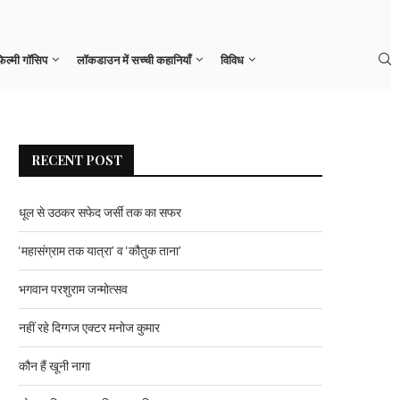
नहीं रहे दिग्गज एक्टर मनोज कुमार
िल्मी गॉसिप
लॉकडाउन में सच्ची कहानियाँ
विविध
RECENT POST
धूल से उठकर सफेद जर्सी तक का सफर
‘महासंग्राम तक यात्रा’ व ‘कौतुक ताना’
भगवान परशुराम जन्मोत्सव
नहीं रहे दिग्गज एक्टर मनोज कुमार
कौन हैं खूनी नागा