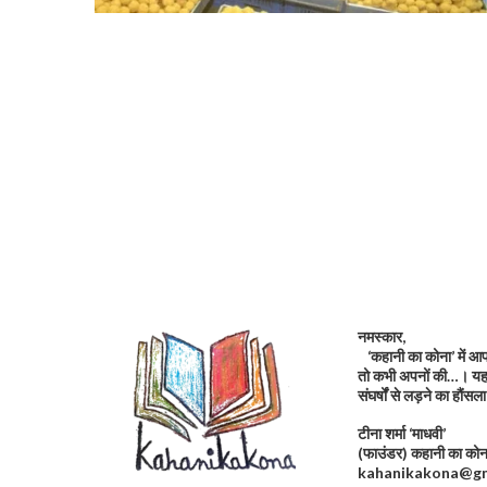
नमस्कार,
‘कहानी का कोना’ में आप 
तो कभी अपनों की…। यह 
संघर्षों से लड़ने का हौं
टीना शर्मा ‘माधवी’
(फाउंडर) कहानी का 
kahanikakona@gm