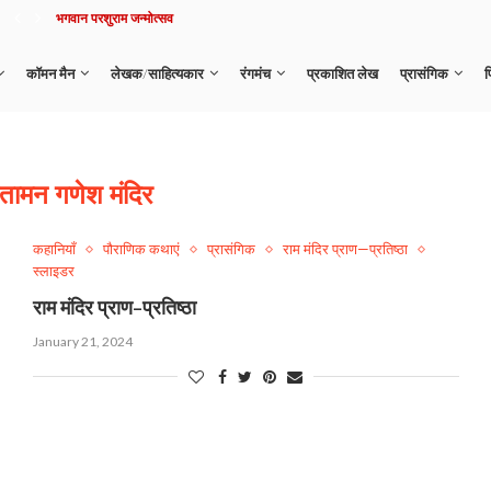
भगवान परशुराम जन्मोत्सव
कॉमन मैन
लेखक/साहित्यकार
रंगमंच
प्रकाशित लेख
प्रासंगिक
फ
ंतामन गणेश मंदिर
कहानियाँ
पौराणिक कथाएं
प्रासंगिक
राम मंदिर प्राण—प्रतिष्ठा
स्लाइडर
राम मंदिर प्राण-प्रतिष्ठा
January 21, 2024