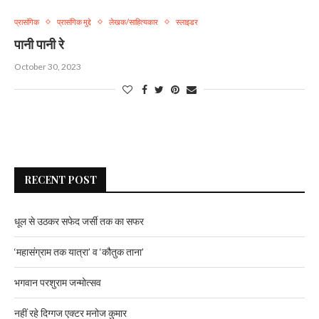
प्रासंगिक
प्रासंगिक मुद्दे
लेखक/साहित्यकार
स्लाइडर
पानी पानी रे
October 30, 2023
RECENT POST
धूल से उठकर सफेद जर्सी तक का सफर
‘महासंग्राम तक यात्रा’ व ‘कौतुक ताना’
भगवान परशुराम जन्मोत्सव
नहीं रहे दिग्गज एक्टर मनोज कुमार