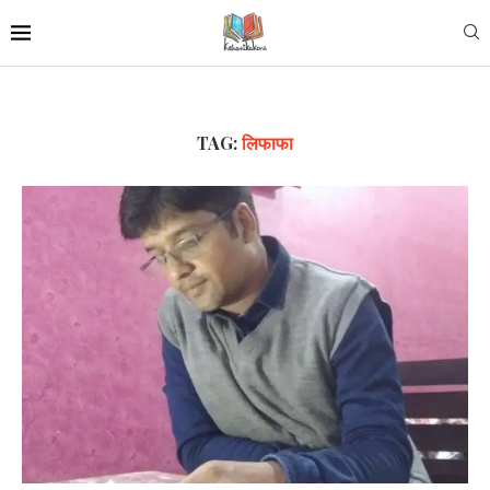
TAG:
लिफाफा