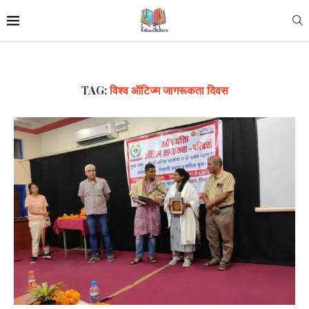
TAG:
विश्व ऑटिज्म जागरूकता दिवस