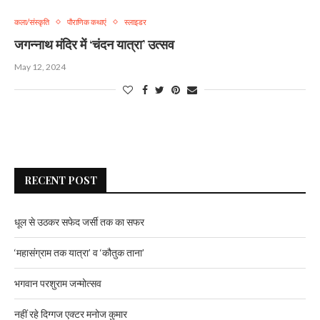
कला/संस्कृति
पौराणिक कथाएं
स्लाइडर
जगन्नाथ मंदिर में ‘चंदन यात्रा’ उत्सव
May 12, 2024
RECENT POST
धूल से उठकर सफेद जर्सी तक का सफर
‘महासंग्राम तक यात्रा’ व ‘कौतुक ताना’
भगवान परशुराम जन्मोत्सव
नहीं रहे दिग्गज एक्टर मनोज कुमार