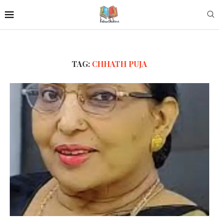
TAG:
CHHATH PUJA