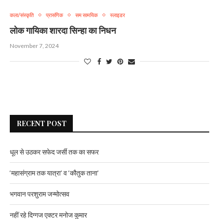
कला/संस्कृति
प्रासंगिक
सम सामयिक
स्लाइडर
लोक गायिका शारदा सिन्हा का निधन
November 7, 2024
RECENT POST
धूल से उठकर सफेद जर्सी तक का सफर
‘महासंग्राम तक यात्रा’ व ‘कौतुक ताना’
भगवान परशुराम जन्मोत्सव
नहीं रहे दिग्गज एक्टर मनोज कुमार