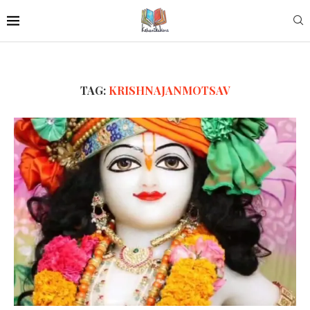
TAG:
KRISHNAJANMOTSAV