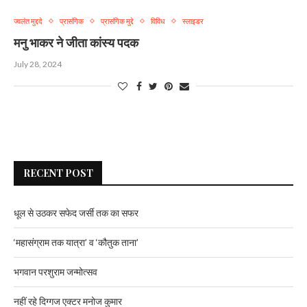
ज्वलंत मुद्ददे
प्रासंगिक
प्रासंगिक मुद्दे
विविध
स्लाइडर
मनु भाकर ने जीता कांस्य पदक
July 28, 2024
RECENT POST
धूल से उठकर सफेद जर्सी तक का सफर
‘महासंग्राम तक यात्रा’ व ‘कौतुक ताना’
भगवान परशुराम जन्मोत्सव
नहीं रहे दिग्गज एक्टर मनोज कुमार