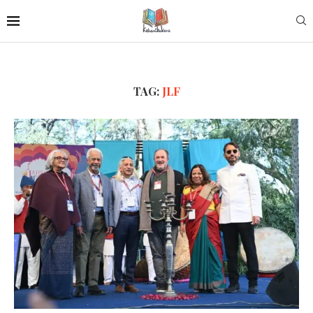
TAG:
JLF